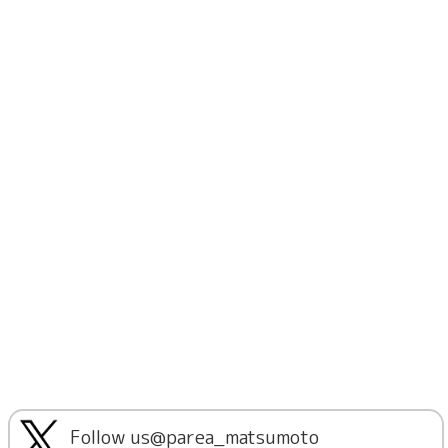
Follow us@parea_matsumoto