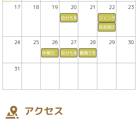
17
18
19
20
21
22
23
自分も相手も大切にするコミュニケー
ジェンダー視点で学
成長期の女子アスリ
24
25
26
27
28
29
30
休館日
自分も相手も大切にするコミュニケー
離婚で知っておきたいポイン
31
アクセス