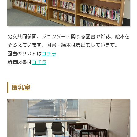
男女共同参画、ジェンダーに関する図書や雑誌、絵本を
そろえています。図書・絵本は貸出もしています。
図書のリストは
コチラ
新着図書は
コチラ
授乳室