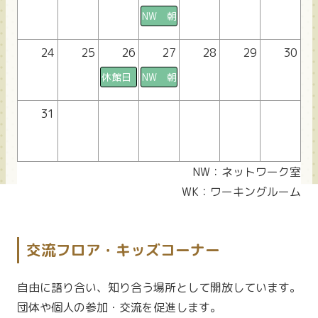
NW 朝× 昼〇 夜〇
24
25
26
27
28
29
30
休館日
NW 朝× 昼〇 夜〇
31
NW：ネットワーク室
WK：ワーキングルーム
交流フロア・キッズコーナー
自由に語り合い、知り合う場所として開放しています。
団体や個人の参加・交流を促進します。