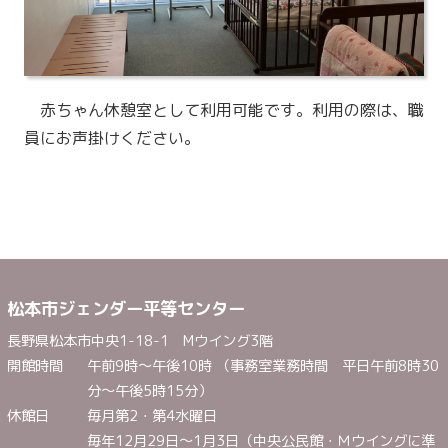
赤ちゃん休憩室として利用可能です。利用の際は、職
員にお声掛けください。
松本市ジェンダー平等センター
長野県松本市中央1-18-1 Mウイング3階
開館時間
午前9時～午後10時 （事務室業務時間 平日午前8時30
分～午後5時15分）
休館日
毎月第2・第4水曜日
毎年12月29日～1月3日（中央公民館・Ｍウイングに準