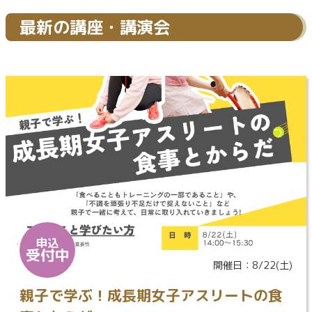
最新の講座・講演会
申込
受付中
開催日：8/22(土)
親子で学ぶ！成長期女子アスリートの食