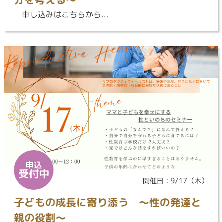
申し込みはこちらから...
申込
受付中
開催日：9/17（木）
子どもの成長に寄り添う ～性の発達と
親の役割～