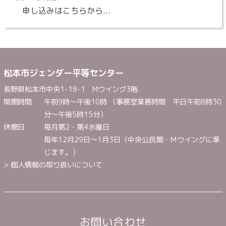
申し込みはこちらから...
松本市ジェンダー平等センター
長野県松本市中央1-18-1 Mウイング3階
開館時間
午前9時～午後10時 （事務室業務時間 平日午前8時30
分～午後5時15分）
休館日
毎月第2・第4水曜日
毎年12月29日～1月3日（中央公民館・Ｍウイングに準
じます。）
> 個人情報の取り扱いについて
お問い合わせ