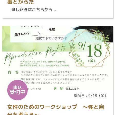
事とからだ
申し込みはこちらから...
申込
受付中
開催日：9/18（金）
女性のためのワークショップ ～性と自
分を考える～