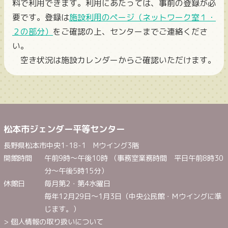
料で利用できます。利用にあたっては、事前の登録が必
要です。登録は
施設利用のページ（ネットワーク室１・
２の部分）
をご確認の上、センターまでご連絡くださ
い。
空き状況は施設カレンダーからご確認いただけます。
松本市ジェンダー平等センター
長野県松本市中央1-18-1 Mウイング3階
開館時間
午前9時～午後10時 （事務室業務時間 平日午前8時30
分～午後5時15分）
休館日
毎月第2・第4水曜日
毎年12月29日～1月3日（中央公民館・Ｍウイングに準
じます。）
> 個人情報の取り扱いについて